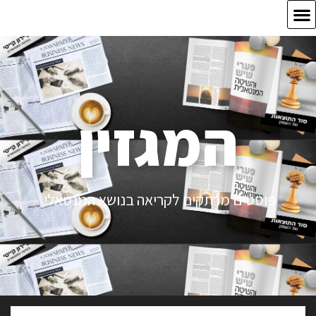
המגזין
פוסטים מרתקים לקריאה בנושא המנטאלי