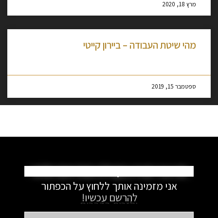
מרץ 18, 2020
מהי שיטת העבודה – ביירון קייטי
מסקרן לקרוא עוד »
ספטמבר 15, 2019
את כבר חברה בקהילה המדהימה שלנו?
אני מזמינה אותך ללחוץ על הכפתור
להרשם עכשיו!