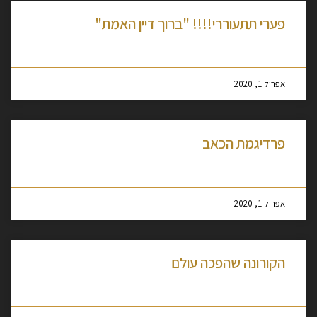
פערי תתעוררי!!!! "ברוך דיין האמת"
מסקרן לקרוא עוד »
אפריל 1, 2020
פרדיגמת הכאב
מסקרן לקרוא עוד »
אפריל 1, 2020
הקורונה שהפכה עולם
מסקרן לקרוא עוד »