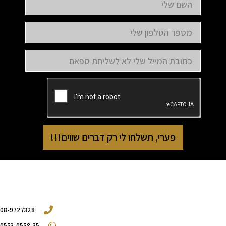
פערי, תשלחו לי רק דברים שווים!!!
08-9727328
0553-0558-35