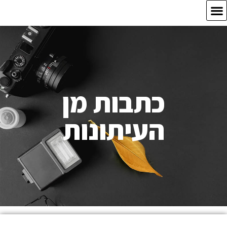
כתבות מן
העיתונות