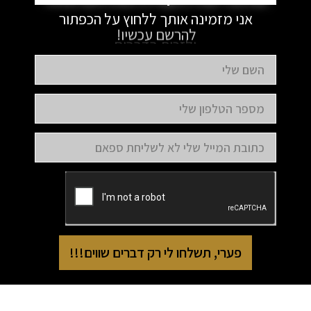
אני מזמינה אותך ללחוץ על הכפתור
להרשם עכשיו!
פערי, תשלחו לי רק דברים שווים!!!