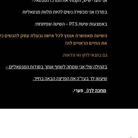
אני פערי שיש, הקמתי את המרכז המנטאלי.
במרכז אני מכשירה נשים להיות מלוות מנטאליות
באמצעות שיטת P.T.S – השיטה שפיתחתי.
השיטה מאפשרת אומץ לכל אישה ובעלת עסק להגשים כל ח
את החיים הראויים לה!
גם בתנאי לחץ ואי וודאות.
בקהילה שלי אני שמחה לשתף אותך בסודות המנטאליים –
שיעשו לך בעז"ה את הפריצה הבאה בחייך.
מחכה לך(:
פערי.