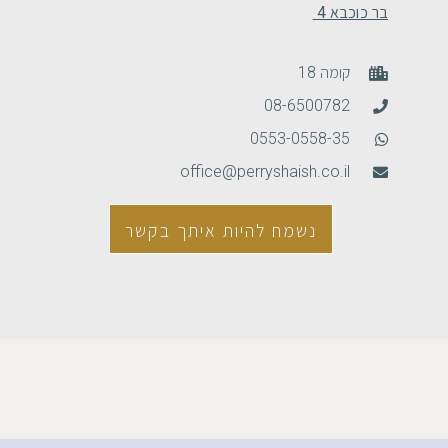
בר כוכבא 4
קומה 18
08-6500782
0553-0558-35
office@perryshaish.co.il
נשמח להיות איתך בקשר