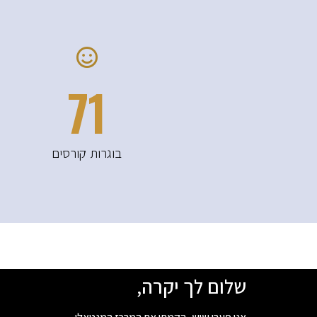
123
בוגרות קורסים
שלום לך יקרה,