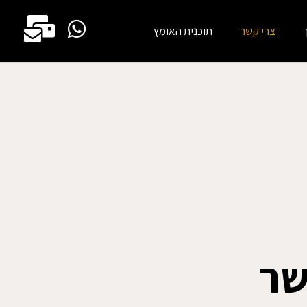
צרי קשר
תוכנית האומץ
שר