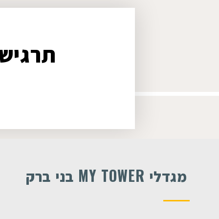
תרגישי
מגדלי MY TOWER בני ברק