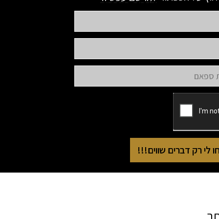
 לי רק דברים שווים!!!
תר