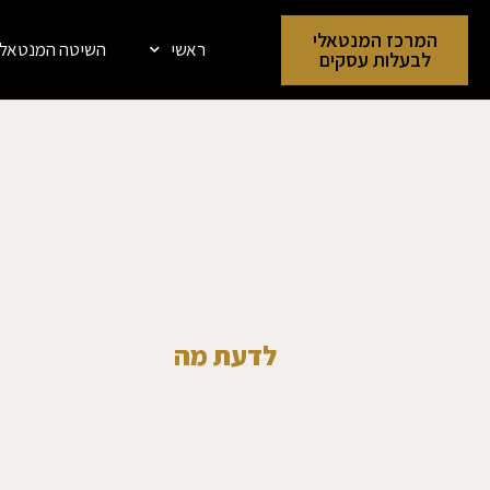
המרכז המנטאלי
ראשי
השיטה המנטאלי
לבעלות עסקים
ל
ד
ע
ת
מ
ה
ש
מ