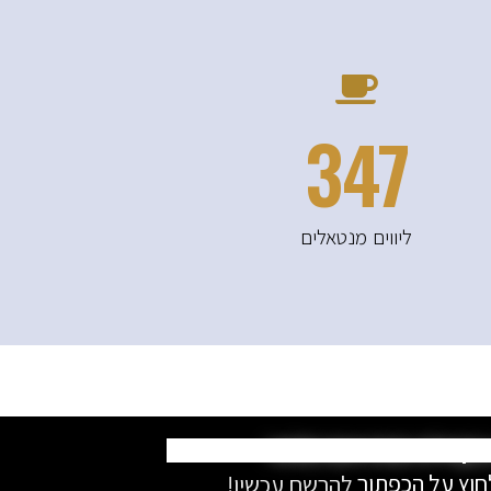
605
ליווים מנטאלים
בקהילה המדהימה שלנו?
חוץ על הכפתור
להרשם עכשיו!