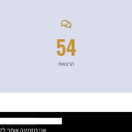
94
הרצאות
את כבר חברה 
אני מזמינה אותך לל