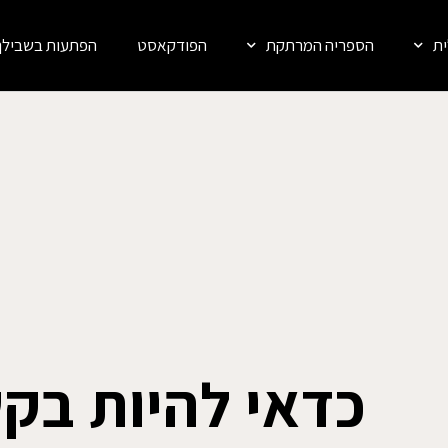
ת
הספריה המרתקת
הפודקאסט
הפתעות בשבילך
כדאי להיות בק