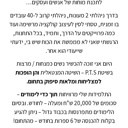
לתכנת מוחות של אנשים ועסקים…
בדרך ניהלתי 2 מעונות, ניהלתי קרוב ל-40 עובדים
בו זמנית, טסתי לסין לעיצוב קולקציה מרשימה ועוד
כמה פרוייקטים על הדרך, ותמיד, בכל התחנות,
הרגשתי שאני לא מממשת את הכוח שיש בי, ידעתי
שייעודי הוא אחר.
היום אני זוכה להכשיר נשים כמנחות / מרצות
בשיטת P.T.S – השיטה המנטאלית
והן הופכות
למצליחות ומלאות סיפוק בתחום.
התלמידות שלי מרוויחות
תוך כדי לימודים
–
סכומים של 20,000 ש"ח ומעלה – לחודש. ובסיום
הלימודים מתפרנסות בכבוד גדול – ניתן להגיע
בקלות להכנסה של 6 ספרות בחודש – מהתחום!