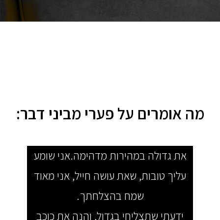
מה אומרים על פערי מביני דבר:
את גדולה במהירות מדהימה.אני שומע
אני
עליך טובות, שאת עושה חייל, אני מאוד
מדבור
שמח בהצלחתך.
שאי 
ידעתי שתצליחי בגדול, והנה את כוכב
הנקו