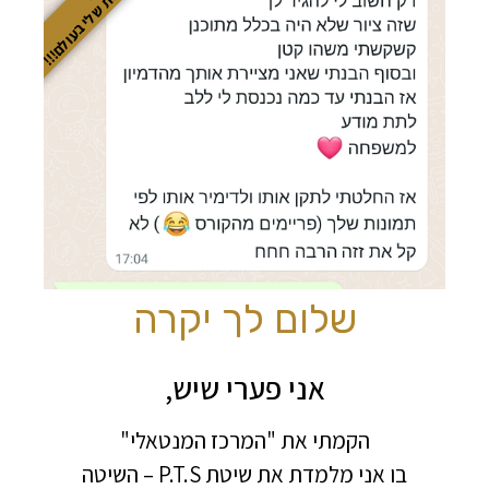
על התלמידות שלי בעולם!!!
שלום לך יקרה
אני פערי שיש,
הקמתי את "המרכז המנטאלי"
בו אני מלמדת את שיטת P.T.S – השיטה