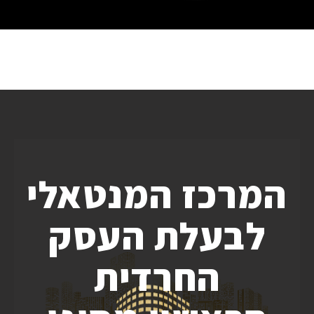
המרכז המנטאלי
לבעלת העסק
החרדית