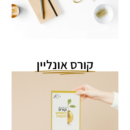
מעניין התוכן המנטאלי
קורס אונליין
מאות נשים
השיגו את מטרתן בקורס "האומץ
להשיג"
אני רוצה להשיג מטרה בחיי