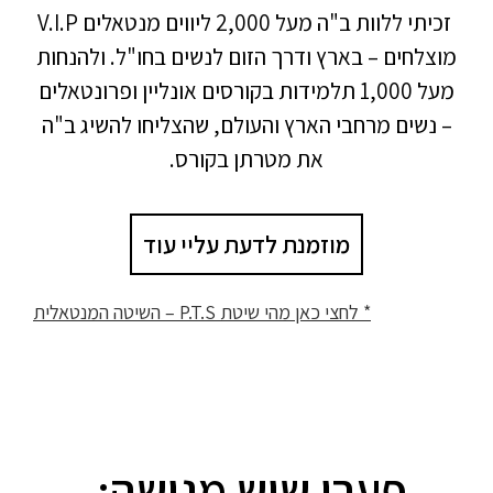
זכיתי ללוות ב"ה מעל 2,000 ליווים מנטאלים V.I.P
מוצלחים – בארץ ודרך הזום לנשים בחו"ל. ולהנחות
מעל 1,000 תלמידות בקורסים אונליין ופרונטאלים
– נשים מרחבי הארץ והעולם, שהצליחו להשיג ב"ה
את מטרתן בקורס.
מוזמנת לדעת עליי עוד
* לחצי כאן מ
הי שיטת P.T.S – השיטה המנטאלית
פערי שיש מגישה: ​