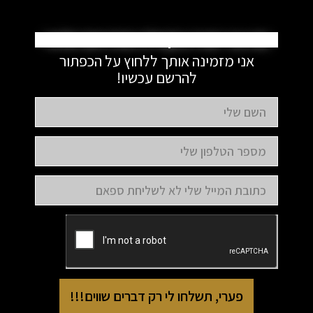
את כבר חברה בקהילה המדהימה שלנו?
אני מזמינה אותך ללחוץ על הכפתור
להרשם עכשיו!
פערי, תשלחו לי רק דברים שווים!!!