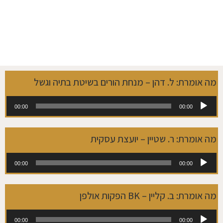
מה אומרת: ל. דהן – מנחת הורים בשיטת בתיה וגשל
נגן
00:00
00:00
אודיו
מה אומרת: ר. שטיין – יועצת עסקית
נגן
00:00
00:00
אודיו
מה אומרת: ב. קליין – BK הפקות אולפן
נגן
00:00
00:00