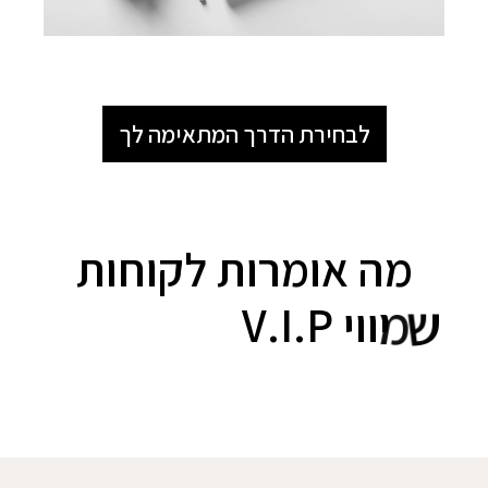
לבחירת הדרך המתאימה לך
מה אומרות לקוחות
ת
ש
מ
ש
ת
ת
פ
ו
ת
ב
ס
ד
נ
א
ו