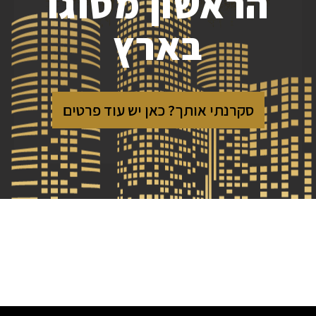
הראשון מסוגו
בארץ
סקרנתי אותך? כאן יש עוד פרטים