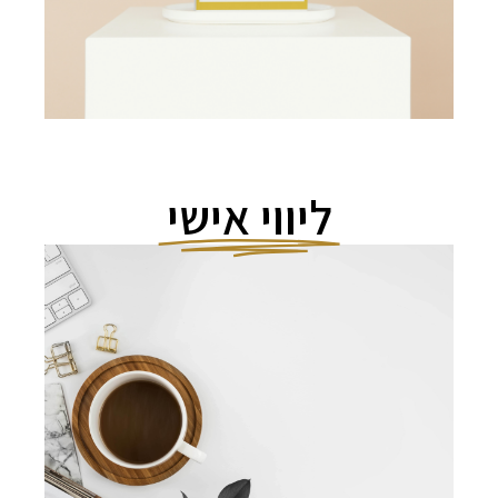
ליווי אישי
מאות נשים / בעלות עסקים כבר זכו
לעבור
תהליך VIP
ופרצו לשלב הבא
תמיד קודם נבדוק התאמה