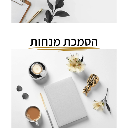
הסמכת מנחות
המקום שיגרום לך להפוך למנחה
/ מרצה מנטאלית -מצליחה
ומרוויחה
תמיד קודם נבדוק התאמה