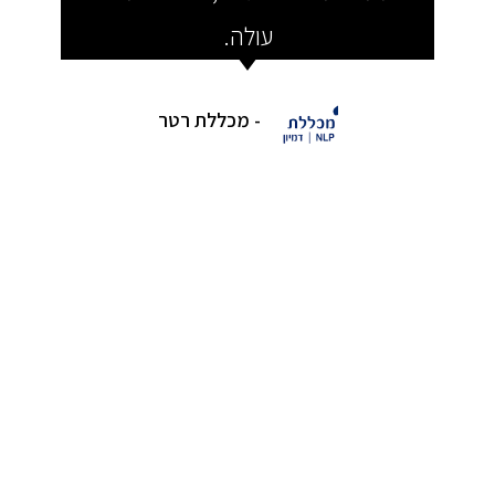
עולה.
לחיים
לא מ
- מכללת רטר
מאד מ