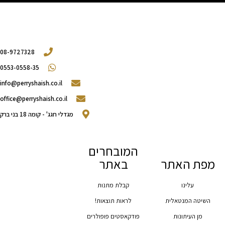
08-9727328
0553-0558-35
info@perryshaish.co.il​
office@perryshaish.co.il
מגדלי חגג' - קומה 18 בני ברק
המובחרים
מפת האתר
באתר
עלינו
קבלת מתנות
השיטה המנטאלית
לראות תוצאות!
מן העיתונות
פודקאסטים פופולרים