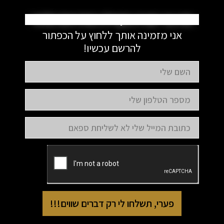
את כבר חברה בקהילה המדהימה שלנו?
אני מזמינה אותך ללחוץ על הכפתור
להרשם עכשיו!
פערי, תשלחו לי רק דברים שווים!!!