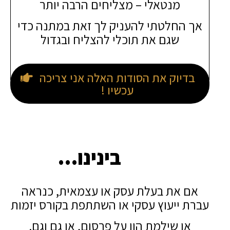
מנטאלי – מצליחים הרבה יותר
אך החלטתי להעניק לך זאת במתנה כדי
שגם את תוכלי להצליח ובגדול
בדיוק את הסודות האלה אני צריכה
עכשיו !
בינינו…
אם את בעלת עסק או עצמאית, כנראה
עברת ייעוץ עסקי או השתתפת בקורס יזמות
או שילמת הון על פרסום, או גם וגם.