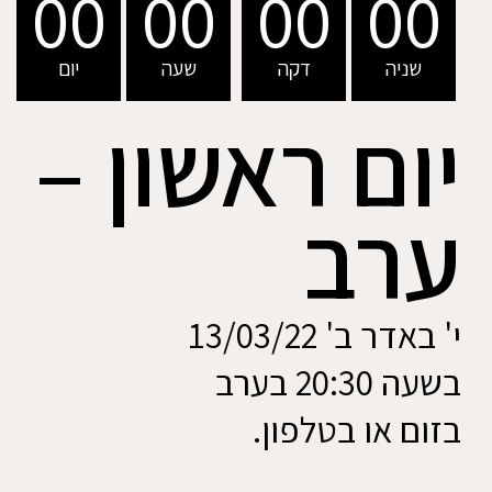
00
00
00
00
שניה
דקה
שעה
יום
יום ראשון –
ערב
י' באדר ב' 13/03/22
בשעה 20:30 בערב
בזום או בטלפון.