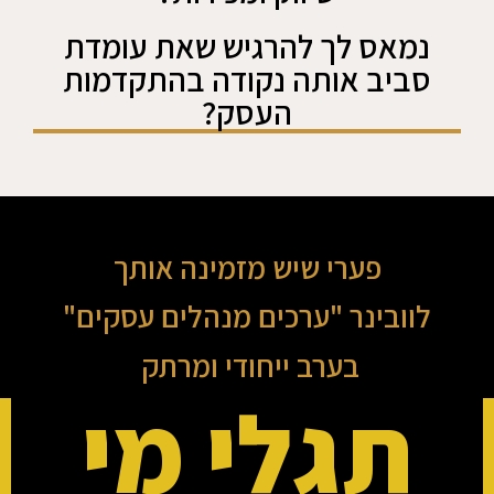
נמאס לך להרגיש שאת עומדת
סביב אותה נקודה בהתקדמות
העסק?
פערי שיש מזמינה אותך
לוובינר "ערכים מנהלים עסקים"
בערב ייחודי ומרתק
תגלי מי