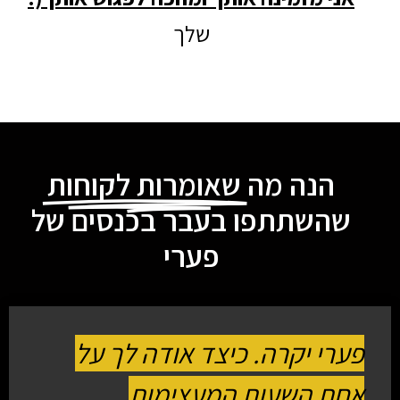
שלך
הנה מה
שאומרות לקוחות
שהשתתפו בעבר בכנסים של
פערי
פערי יקרה
. כיצד אודה לך על
אחת השעות המעצימות