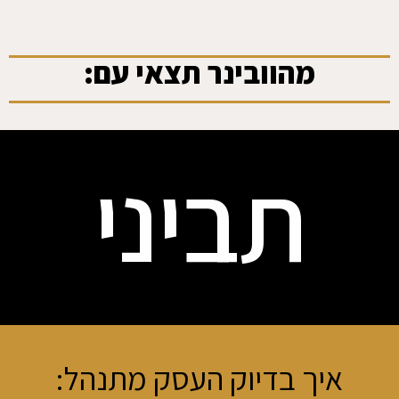
מהוובינר תצאי עם:
תביני
איך בדיוק העסק מתנהל: