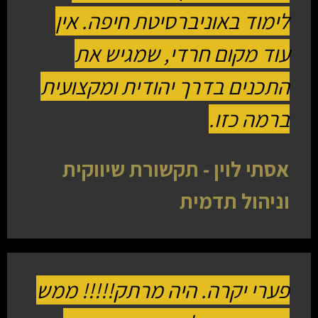
לימוד באוניברסיטת חיפה. אין
עוד מקום חרדי, שמגיש את
התכנים בדרך יהודית ומקצועית
ברמה כזו.
אסתי לוין - תקשורת שיווקית
וניהול תדמית
פערי יקרה
. היה מרתק!!!!! ממש