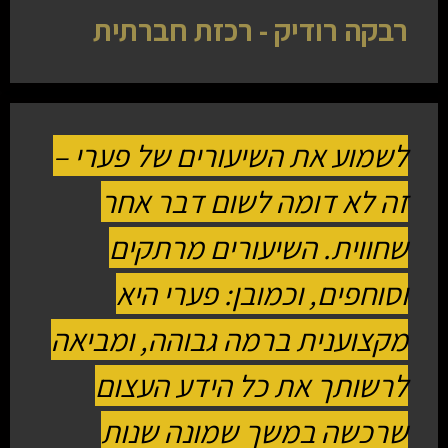
רבקה רודיק - רכזת חברתית
לשמוע את השיעורים של פערי –
זה לא דומה לשום דבר אחר
שחווית. השיעורים מרתקים
וסוחפים, וכמובן: פערי היא
מקצוענית ברמה גבוהה, ומביאה
לרשותך את כל הידע העצום
שרכשה במשך שמונה שנות