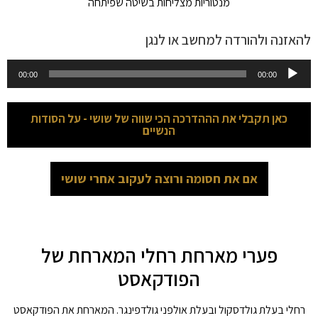
מנטוריות מצליחות בשיטה שפיתחה
להאזנה ולהורדה למחשב או לנגן
נגן
00:00
00:00
אודיו
כאן תקבלי את הההדרכה הכי שווה של שושי - על הסודות
הנשיים
אם את חסומה ורוצה לעקוב אחרי שושי
פערי מארחת רחלי המארחת של
הפודקאסט
רחלי בעלת גולדסקול ובעלת אולפני גולדפינגר. המארחת את הפודקאסט