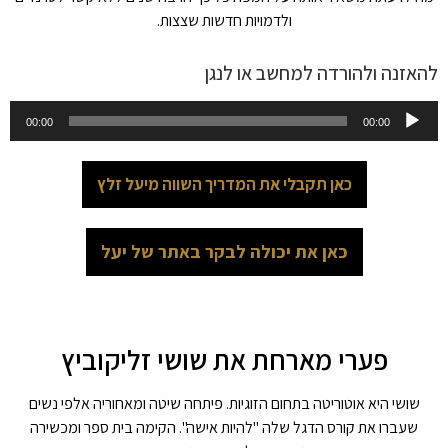
ולדמויות חדשות שצצות.
להאזנה ולהורדה למחשב או לנגן
נגן
00:00
00:00
אודיו
כאן תקבלי את המדריך השווה מיעל זלץ
כאן את יכולה לבקר באתר של יעל
פערי מארחת את שושי זליקוביץ
שושי היא אוטוריטה בתחום הזוגיות. פיתחה שיטה ומאחוריה אלפי נשים
שעברו את קורס הדגל שלה "להיות אישה". הקימה בית ספר ומכשירה