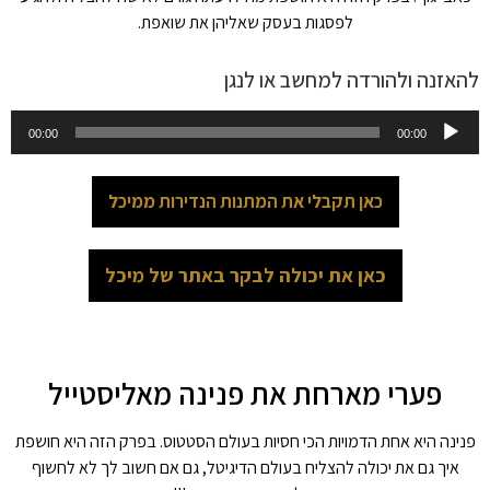
לפסגות בעסק שאליהן את שואפת.
להאזנה ולהורדה למחשב או לנגן
נגן
00:00
00:00
אודיו
כאן תקבלי את המתנות הנדירות ממיכל
כאן את יכולה לבקר באתר של מיכל
פערי מארחת את פנינה מאליסטייל
פנינה היא אחת הדמויות הכי חסיות בעולם הסטטוס. בפרק הזה היא חושפת
איך גם את יכולה להצליח בעולם הדיגיטל, גם אם חשוב לך לא לחשוף