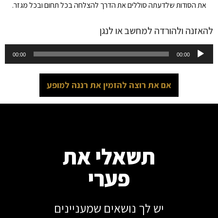
את הסודות שלדעתה סוללים את הדרך להצלחה בכל תחום ובכל מגזר.
להאזנה ולהורדה למחשב או לנגן
נגן
00:00
00:00
אודיו
אם את רוצה להזמין את רננה למופע
תשאלי את
פערי
יש לך נושאים שמעניינים